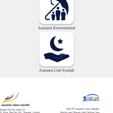
Asuransi Konvensional
Asuransi Unit Syariah
2026 PT Asuransi Staco Mandiri
Kartika Towers lantai 18
Jl. Kyai Tapa No.101, Tomang, Grogol
Berizin dan Diawasi oleh Otoritas Jasa