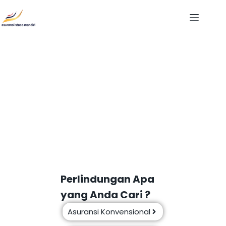
Dapatkan Perlindungan
Terbaik Untuk Usaha Anda
Perlindungan Apa
yang Anda Cari ?
Asuransi Konvensional