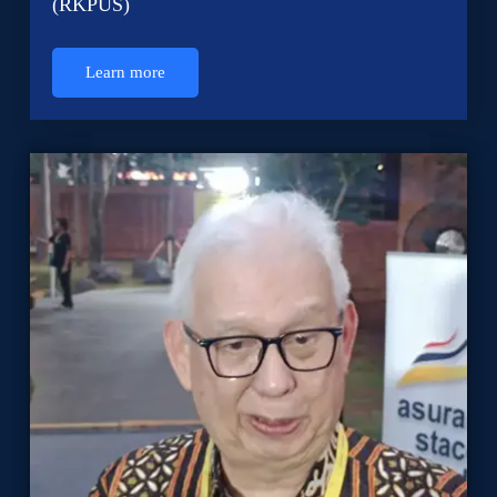
(RKPUS)
Learn more