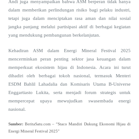
Andi juga menyampaikan bahwa ASM berperan tidak hanya
dalam memberikan perlindungan risiko bagi pelaku industri,
tetapi juga dalam menciptakan rasa aman dan nilai sosial
jangka panjang melalui partisipasi aktif di berbagai kegiatan
yang mendukung pembangunan berkelanjutan.
Kehadiran ASM dalam Energi Mineral Festival 2025
mencerminkan peran penting sektor jasa keuangan dalam
memperkuat ekosistem hijau di Indonesia. Acara ini turut
dihadiri oleh berbagai tokoh nasional, termasuk Menteri
ESDM Bahlil Lahadalia dan Komisaris Utama B-Universe
Enggartiasto Lukita, serta menjadi forum strategis untuk
mempercepat upaya mewujudkan swasembada energi
nasional.
Sumber:
BeritaSatu.com – “Staco Mandiri Dukung Ekonomi Hijau di
Energi Mineral Festival 2025”