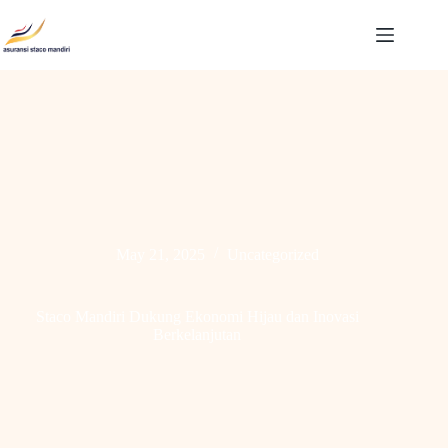
May 21, 2025
Uncategorized
Staco Mandiri Dukung Ekonomi Hijau dan Inovasi
Berkelanjutan